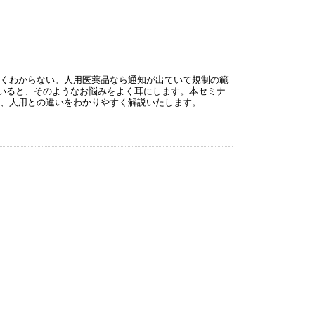
よくわからない。人用医薬品なら通知が出ていて規制の範
いると、そのようなお悩みをよく耳にします。本セミナ
て、人用との違いをわかりやすく解説いたします。