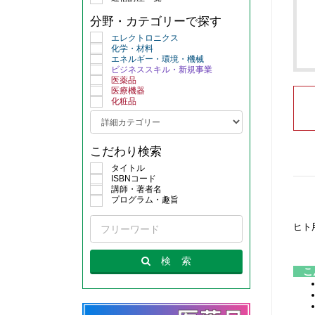
分野・カテゴリーで探す
エレクトロニクス
化学・材料
エネルギー・環境・機械
ビジネススキル・新規事業
医薬品
医療機器
化粧品
こだわり検索
タイトル
ISBNコード
講師・著者名
プログラム・趣旨
ヒト
検
索
こ