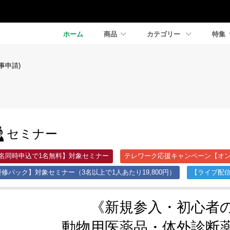
ホーム
商品
カテゴリー
特集
事申請)
セミナー
2名同時申込で1名無料】対象セミナー
テレワーク応援キャンペーン【オン
修パック】対象セミナー（3名以上で1人あたり19,800円）
【ライブ配
《新規参入・初心者
動物用医薬品・体外診断