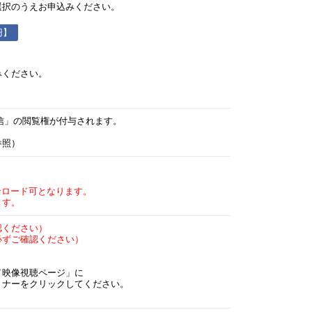
選択のうえお申込みください。
円】
みください。
配信」の閲覧権が付与されます。
参照）
ロード可となります。
す。
認ください）
必ずご確認ください）
／映像視聴ページ」に
ミナーをクリックしてください。