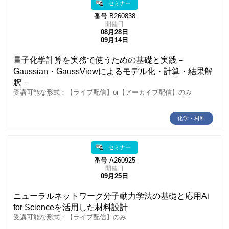
セミナー
番号 B260838
開催日
08月28日
09月14日
量子化学計算を実務で使うための基礎と実践－
Gaussian・GaussViewによるモデル化・計算・結果解
釈－
受講可能な形式：【ライブ配信】or【アーカイブ配信】のみ
化学・材料
セミナー
番号 A260925
開催日
09月25日
ニューラルネットワーク分子動力学法の基礎と応用Ai
for Scienceを活用した材料設計
受講可能な形式：【ライブ配信】のみ