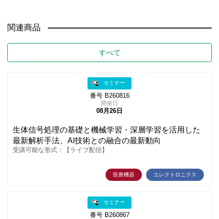
関連商品
すべて
セミナー
番号 B260816
開催日
08月26日
生体信号処理の基礎と機械学習・深層学習を活用した
最新解析手法、AI技術との融合の最新動向
受講可能な形式：【ライブ配信】
医療機器
エレクトロニクス
セミナー
番号 B260867