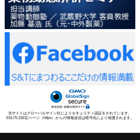
当サイトはグローバルサイン社によりセキュリティ認証をされています。
SSL/TLS対応ページ（https）からの情報送信は暗号化により保護されます。