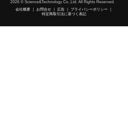
2026 © Science&Technology Co.,Ltd. All Rights Reserved.
会社概要
|
お問合せ
|
広告
|
プライバシーポリシー
|
特定商取引法に基づく表記