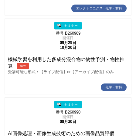
エレクトロニクス | 化学・材料
セミナー
番号 B260989
開催日
09月29日
10月20日
機械学習を利用した多成分混合物の物性予測・物性推
算
NEW
受講可能な形式：【ライブ配信】or【アーカイブ配信】のみ
化学・材料
セミナー
番号 B260990
開催日
09月30日
AI画像処理・画像生成技術のための画像品質評価