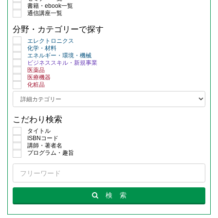
書籍・ebook一覧
通信講座一覧
分野・カテゴリーで探す
エレクトロニクス
化学・材料
エネルギー・環境・機械
ビジネススキル・新規事業
医薬品
医療機器
化粧品
こだわり検索
タイトル
ISBNコード
講師・著者名
プログラム・趣旨
検
索