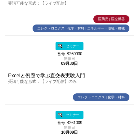
受講可能な形式：【ライブ配信】
医薬品 | 医療機器
エレクトロニクス | 化学・材料 | エネルギー・環境・機械
セミナー
番号 B260930
開催日
09月30日
Excelと例題で学ぶ直交表実験入門
受講可能な形式：【ライブ配信】のみ
エレクトロニクス | 化学・材料
セミナー
番号 B261009
開催日
10月09日