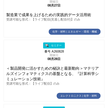
開催日
08月27日
製造業で成果を上げるための実践的データ活用術
受講可能な形式：【ライブ配信(見逃し配信付)】のみ
化学・材料 | エネルギー・環境・機械
セミナー
番号 A260828
開催日
08月28日
＜製品開発に活かすための秘訣と最新動向＞マテリア
ルズインフォマティクスの基盤となる、『計算科学シ
ミュレーション技術』
受講可能な形式：【ライブ配信】のみ
エレクトロニクス | 化学・材料