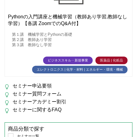
Pythonの入門講座と機械学習（教師あり学習,教師なし
学習）【各講 ZoomでのQ&A付】
第１講 機械学習とPythonの基礎
第２講 教師あり学習
第３講 教師なし学習
ビジネススキル・新規事業
医薬品 | 化粧品
エレクトロニクス | 化学・材料 | エネルギー・環境・機械
セミナー申込要領
セミナー質問フォーム
セミナーアカデミー割引
セミナーに関するFAQ
商品分類で探す
セミナー一覧