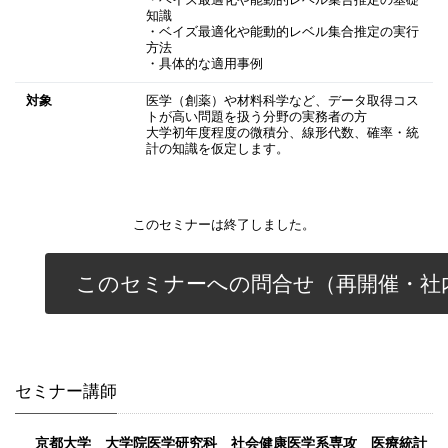
・ベイズ最適化や能動的レベル集合推定の基礎
知識
・ベイズ最適化や能動的レベル集合推定の実行
方法
・具体的な適用事例
対象
医学（創薬）や材料科学など、データ取得コス
トが高い問題を扱う分野の実務者の方
大学初年度程度の微積分、線形代数、確率・統
計の知識を仮定します。
このセミナーは終了しました。
このセミナーへの問合せ（再開催・社
セミナー講師
京都大学 大学院医学研究科 社会健康医学系専攻 医療統計