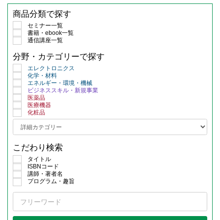
商品分類で探す
セミナー一覧
書籍・ebook一覧
通信講座一覧
分野・カテゴリーで探す
エレクトロニクス
化学・材料
エネルギー・環境・機械
ビジネススキル・新規事業
医薬品
医療機器
化粧品
こだわり検索
タイトル
ISBNコード
講師・著者名
プログラム・趣旨