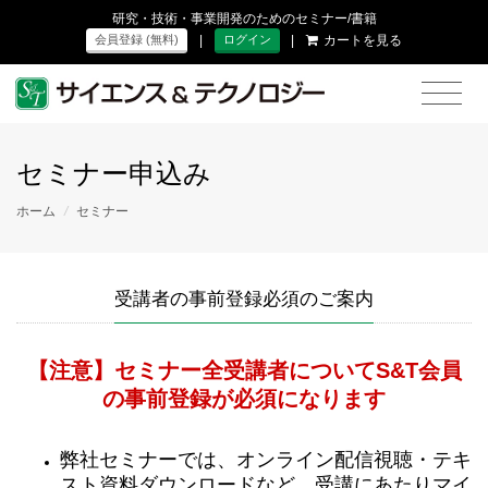
研究・技術・事業開発のためのセミナー/書籍
|
|
カートを見る
会員登録 (無料)
ログイン
セミナー申込み
ホーム
/
セミナー
受講者の事前登録必須のご案内
【注意】セミナー全受講者についてS&T会員
の事前登録が必須になります
弊社セミナーでは、オンライン配信視聴・テキ
スト資料ダウンロードなど、受講にあたりマイ