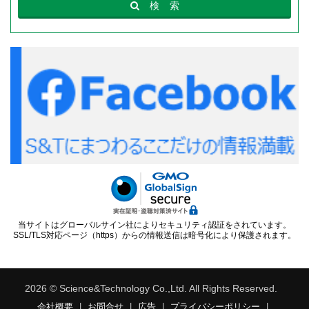
検
索
当サイトはグローバルサイン社によりセキュリティ認証をされています。
SSL/TLS対応ページ（https）からの情報送信は暗号化により保護されます。
2026 © Science&Technology Co.,Ltd. All Rights Reserved.
会社概要
|
お問合せ
|
広告
|
プライバシーポリシー
|