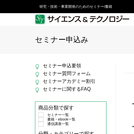
研究・技術・事業開発のためのセミナー/書籍
セミナー申込み
セミナー申込要領
セミナー質問フォーム
セミナーアカデミー割引
セミナーに関するFAQ
商品分類で探す
セミナー一覧
書籍・ebook一覧
通信講座一覧
分野・カテゴリーで探す