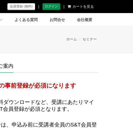
|
|
カートを見る
会員登録 (無料)
ログイン
よくある質問
お問合せ
会社概要
ホーム
/
セミナー
ご案内
員の事前登録が必須になります
料ダウンロードなど、受講にあたりマイ
&T会員登録が必須となります。
は、申込み前に受講者全員のS&T会員登