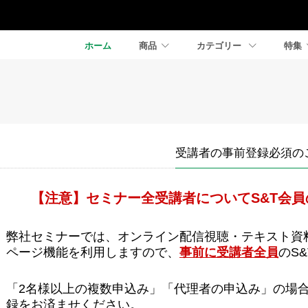
ホーム
商品
カテゴリー
特集
受講者の事前登録必須の
【注意】セミナー全受講者についてS&T会
弊社セミナーでは、オンライン配信視聴・テキスト資
ページ機能を利用しますので、
事前に受講者全員
のS
「2名様以上の複数申込み」「代理者の申込み」の場合
録をお済ませください。