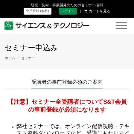
研究・技術・事業開発のためのセミナー/書籍
|
|
カートを見る
会員登録 (無料)
ログイン
セミナー申込み
ホーム
/
セミナー
受講者の事前登録必須のご案内
【注意】セミナー全受講者についてS&T会員
の事前登録が必須になります
弊社セミナーでは、オンライン配信視聴・テキ
スト資料ダウンロードなど、受講にあたりマイ