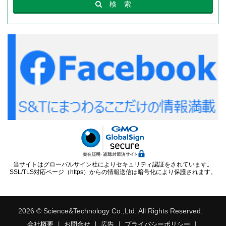
検
索
当サイトはグローバルサイン社によりセキュリティ認証をされています。
SSL/TLS対応ページ（https）からの情報送信は暗号化により保護されます。
2026 © Science&Technology Co.,Ltd. All Rights Reserved.
会社概要
|
お問合せ
|
広告
|
プライバシーポリシー
|