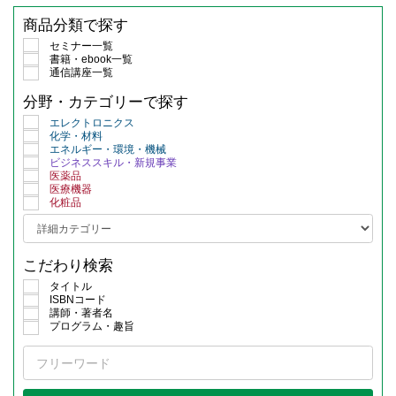
商品分類で探す
セミナー一覧
書籍・ebook一覧
通信講座一覧
分野・カテゴリーで探す
エレクトロニクス
化学・材料
エネルギー・環境・機械
ビジネススキル・新規事業
医薬品
医療機器
化粧品
こだわり検索
タイトル
ISBNコード
講師・著者名
プログラム・趣旨