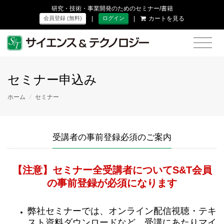
研究・技術・事業開発のためのセミナー/書籍
|
|
カートを見る
会員登録 (無料)
ログイン
セミナー申込み
ホーム
/
セミナー
受講者の事前登録必須のご案内
【注意】セミナー全受講者についてS&T会員
の事前登録が必須になります
弊社セミナーでは、オンライン配信視聴・テキ
スト資料ダウンロードなど、受講にあたりマイ