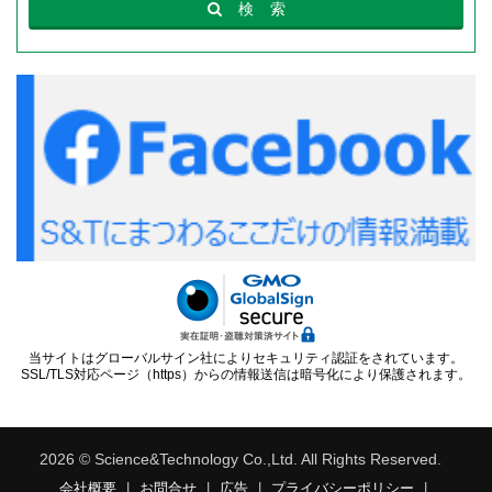
検
索
当サイトはグローバルサイン社によりセキュリティ認証をされています。
SSL/TLS対応ページ（https）からの情報送信は暗号化により保護されます。
2026 © Science&Technology Co.,Ltd. All Rights Reserved.
会社概要
|
お問合せ
|
広告
|
プライバシーポリシー
|