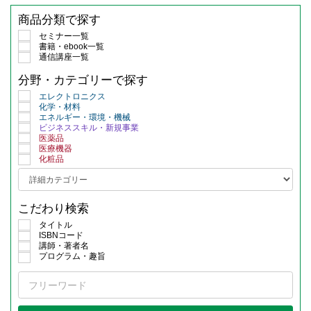
商品分類で探す
セミナー一覧
書籍・ebook一覧
通信講座一覧
分野・カテゴリーで探す
エレクトロニクス
化学・材料
エネルギー・環境・機械
ビジネススキル・新規事業
医薬品
医療機器
化粧品
こだわり検索
タイトル
ISBNコード
講師・著者名
プログラム・趣旨