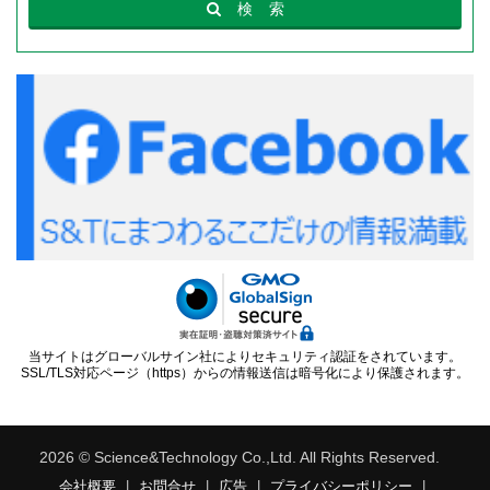
検
索
当サイトはグローバルサイン社によりセキュリティ認証をされています。
SSL/TLS対応ページ（https）からの情報送信は暗号化により保護されます。
2026 © Science&Technology Co.,Ltd. All Rights Reserved.
会社概要
|
お問合せ
|
広告
|
プライバシーポリシー
|