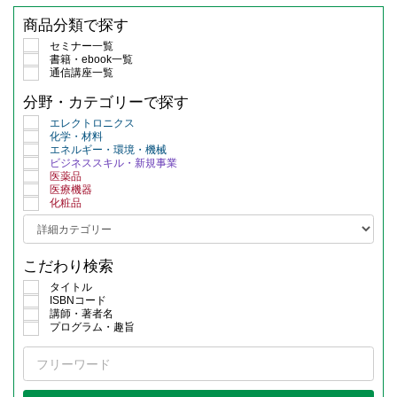
商品分類で探す
セミナー一覧
書籍・ebook一覧
通信講座一覧
分野・カテゴリーで探す
エレクトロニクス
化学・材料
エネルギー・環境・機械
ビジネススキル・新規事業
医薬品
医療機器
化粧品
こだわり検索
タイトル
ISBNコード
講師・著者名
プログラム・趣旨