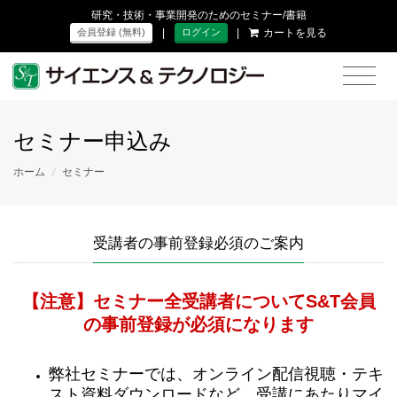
研究・技術・事業開発のためのセミナー/書籍
|
|
カートを見る
会員登録 (無料)
ログイン
セミナー申込み
ホーム
/
セミナー
受講者の事前登録必須のご案内
【注意】セミナー全受講者についてS&T会員
の事前登録が必須になります
弊社セミナーでは、オンライン配信視聴・テキ
スト資料ダウンロードなど、受講にあたりマイ