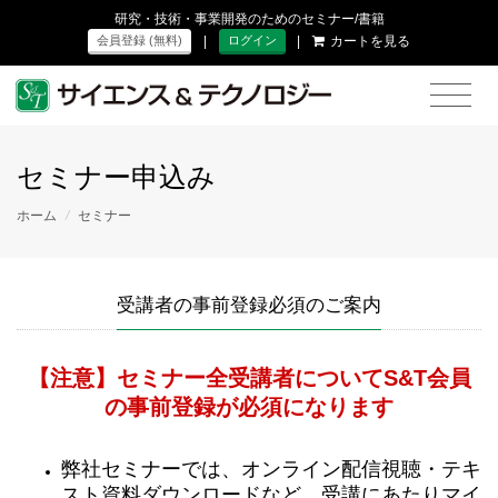
研究・技術・事業開発のためのセミナー/書籍
|
|
カートを見る
会員登録 (無料)
ログイン
セミナー申込み
ホーム
/
セミナー
受講者の事前登録必須のご案内
【注意】セミナー全受講者についてS&T会員
の事前登録が必須になります
弊社セミナーでは、オンライン配信視聴・テキ
スト資料ダウンロードなど、受講にあたりマイ