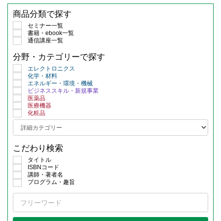
商品分類で探す
セミナー一覧
書籍・ebook一覧
通信講座一覧
分野・カテゴリーで探す
エレクトロニクス
化学・材料
エネルギー・環境・機械
ビジネススキル・新規事業
医薬品
医療機器
化粧品
こだわり検索
タイトル
ISBNコード
講師・著者名
プログラム・趣旨