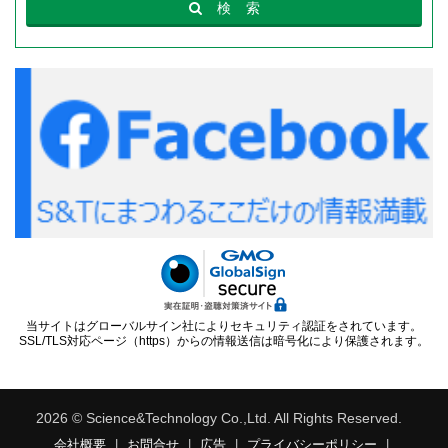
検
索
当サイトはグローバルサイン社によりセキュリティ認証をされています。
SSL/TLS対応ページ（https）からの情報送信は暗号化により保護されます。
2026 © Science&Technology Co.,Ltd. All Rights Reserved.
会社概要
|
お問合せ
|
広告
|
プライバシーポリシー
|