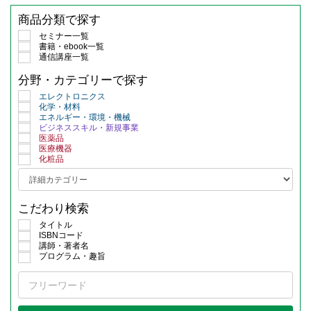
商品分類で探す
セミナー一覧
書籍・ebook一覧
通信講座一覧
分野・カテゴリーで探す
エレクトロニクス
化学・材料
エネルギー・環境・機械
ビジネススキル・新規事業
医薬品
医療機器
化粧品
こだわり検索
タイトル
ISBNコード
講師・著者名
プログラム・趣旨