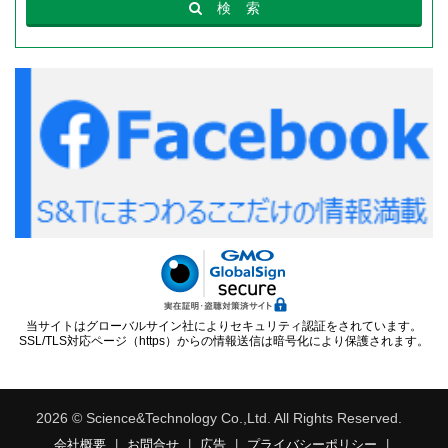
検
索
当サイトはグローバルサイン社によりセキュリティ認証をされています。
SSL/TLS対応ページ（https）からの情報送信は暗号化により保護されます。
2026 © Science&Technology Co.,Ltd. All Rights Reserved.
会社概要
|
お問合せ
|
広告
|
プライバシーポリシー
|