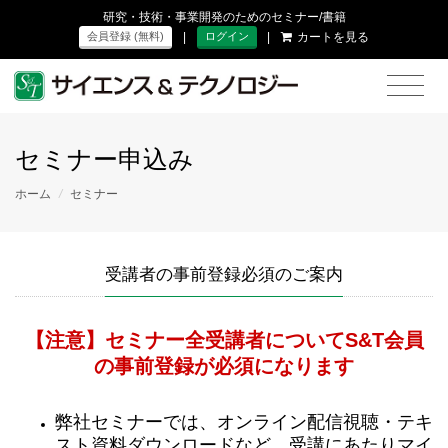
研究・技術・事業開発のためのセミナー/書籍
|
|
カートを見る
会員登録 (無料)
ログイン
セミナー申込み
ホーム
/
セミナー
受講者の事前登録必須のご案内
【注意】セミナー全受講者についてS&T会員
の事前登録が必須になります
弊社セミナーでは、オンライン配信視聴・テキ
スト資料ダウンロードなど、受講にあたりマイ