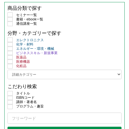
商品分類で探す
セミナー一覧
書籍・ebook一覧
通信講座一覧
分野・カテゴリーで探す
エレクトロニクス
化学・材料
エネルギー・環境・機械
ビジネススキル・新規事業
医薬品
医療機器
化粧品
こだわり検索
タイトル
ISBNコード
講師・著者名
プログラム・趣旨