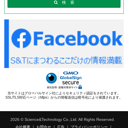
検
索
当サイトはグローバルサイン社によりセキュリティ認証をされています。
SSL/TLS対応ページ（https）からの情報送信は暗号化により保護されます。
2026 © Science&Technology Co.,Ltd. All Rights Reserved.
会社概要
|
お問合せ
|
広告
|
プライバシーポリシー
|