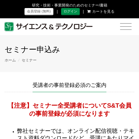
研究・技術・事業開発のためのセミナー/書籍
|
|
カートを見る
会員登録 (無料)
ログイン
セミナー申込み
ホーム
/
セミナー
受講者の事前登録必須のご案内
【注意】セミナー全受講者についてS&T会員
の事前登録が必須になります
弊社セミナーでは、オンライン配信視聴・テキ
スト資料ダウンロードなど、受講にあたりマイ