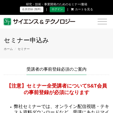
研究・技術・事業開発のためのセミナー/書籍
|
|
カートを見る
会員登録 (無料)
ログイン
セミナー申込み
ホーム
/
セミナー
受講者の事前登録必須のご案内
【注意】セミナー全受講者についてS&T会員
の事前登録が必須になります
弊社セミナーでは、オンライン配信視聴・テキ
スト資料ダウンロードなど、受講にあたりマイ