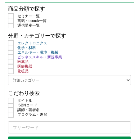
商品分類で探す
セミナー一覧
書籍・ebook一覧
通信講座一覧
分野・カテゴリーで探す
エレクトロニクス
化学・材料
エネルギー・環境・機械
ビジネススキル・新規事業
医薬品
医療機器
化粧品
こだわり検索
タイトル
ISBNコード
講師・著者名
プログラム・趣旨