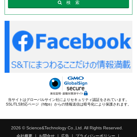
検
索
当サイトはグローバルサイン社によりセキュリティ認証をされています。
SSL/TLS対応ページ（https）からの情報送信は暗号化により保護されます。
2026 © Science&Technology Co.,Ltd. All Rights Reserved.
会社概要
|
お問合せ
|
広告
|
プライバシーポリシー
|