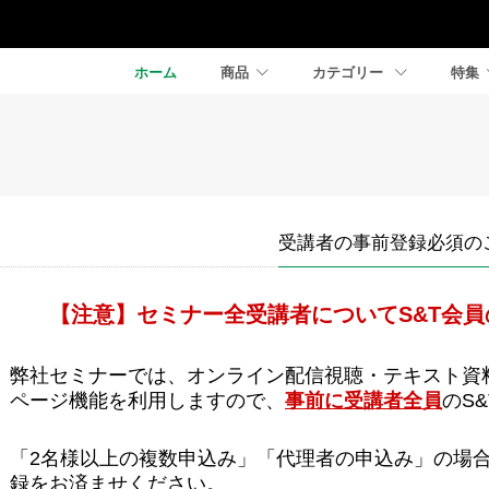
ホーム
商品
カテゴリー
特集
受講者の事前登録必須の
【注意】セミナー全受講者についてS&T会
弊社セミナーでは、オンライン配信視聴・テキスト資
ページ機能を利用しますので、
事前に受講者全員
のS
「2名様以上の複数申込み」「代理者の申込み」の場合
録をお済ませください。