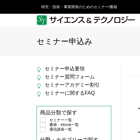
研究・技術・事業開発のためのセミナー/書籍
セミナー申込み
セミナー申込要領
セミナー質問フォーム
セミナーアカデミー割引
セミナーに関するFAQ
商品分類で探す
セミナー一覧
書籍・ebook一覧
通信講座一覧
分野・カテゴリーで探す