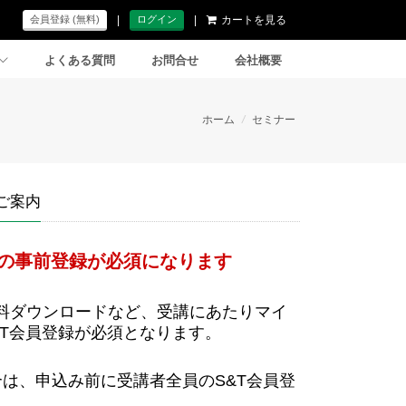
|
|
カートを見る
会員登録 (無料)
ログイン
よくある質問
お問合せ
会社概要
ホーム
/
セミナー
ご案内
員の事前登録が必須になります
料ダウンロードなど、受講にあたりマイ
&T会員登録が必須となります。
は、申込み前に受講者全員のS&T会員登