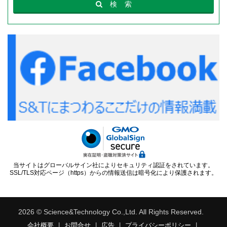
検
索
当サイトはグローバルサイン社によりセキュリティ認証をされています。
SSL/TLS対応ページ（https）からの情報送信は暗号化により保護されます。
2026 © Science&Technology Co.,Ltd. All Rights Reserved.
会社概要
|
お問合せ
|
広告
|
プライバシーポリシー
|