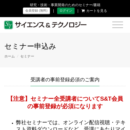
研究・技術・事業開発のためのセミナー/書籍
|
|
カートを見る
会員登録 (無料)
ログイン
セミナー申込み
ホーム
/
セミナー
受講者の事前登録必須のご案内
【注意】セミナー全受講者についてS&T会員
の事前登録が必須になります
弊社セミナーでは、オンライン配信視聴・テキ
スト資料ダウンロードなど、受講にあたりマイ