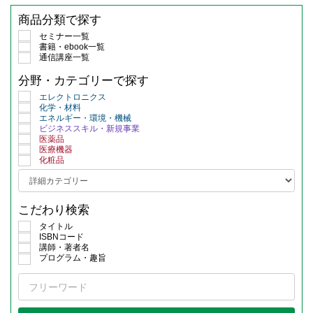
商品分類で探す
セミナー一覧
書籍・ebook一覧
通信講座一覧
分野・カテゴリーで探す
エレクトロニクス
化学・材料
エネルギー・環境・機械
ビジネススキル・新規事業
医薬品
医療機器
化粧品
こだわり検索
タイトル
ISBNコード
講師・著者名
プログラム・趣旨