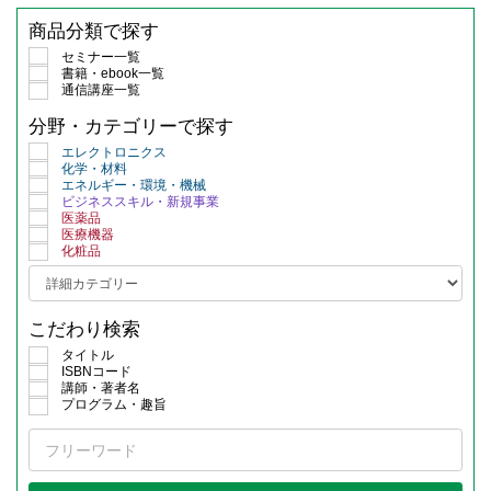
商品分類で探す
セミナー一覧
書籍・ebook一覧
通信講座一覧
分野・カテゴリーで探す
エレクトロニクス
化学・材料
エネルギー・環境・機械
ビジネススキル・新規事業
医薬品
医療機器
化粧品
こだわり検索
タイトル
ISBNコード
講師・著者名
プログラム・趣旨