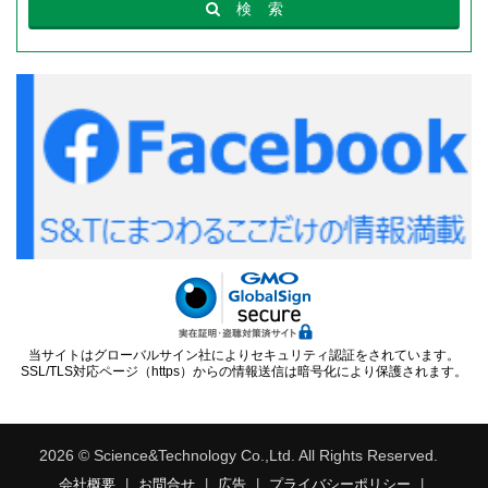
検
索
当サイトはグローバルサイン社によりセキュリティ認証をされています。
SSL/TLS対応ページ（https）からの情報送信は暗号化により保護されます。
2026 © Science&Technology Co.,Ltd. All Rights Reserved.
会社概要
|
お問合せ
|
広告
|
プライバシーポリシー
|