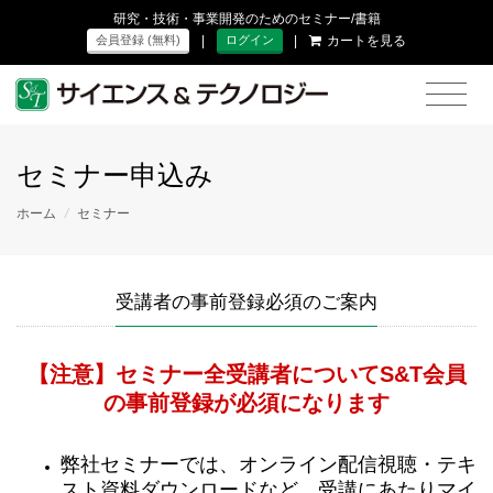
研究・技術・事業開発のためのセミナー/書籍
|
|
カートを見る
会員登録 (無料)
ログイン
セミナー申込み
ホーム
/
セミナー
受講者の事前登録必須のご案内
【注意】セミナー全受講者についてS&T会員
の事前登録が必須になります
弊社セミナーでは、オンライン配信視聴・テキ
スト資料ダウンロードなど、受講にあたりマイ