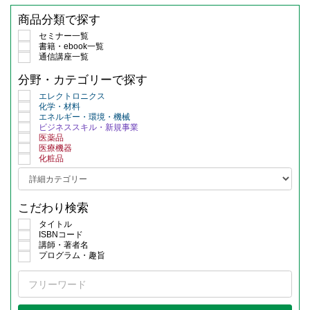
商品分類で探す
セミナー一覧
書籍・ebook一覧
通信講座一覧
分野・カテゴリーで探す
エレクトロニクス
化学・材料
エネルギー・環境・機械
ビジネススキル・新規事業
医薬品
医療機器
化粧品
こだわり検索
タイトル
ISBNコード
講師・著者名
プログラム・趣旨