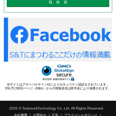
検
索
当サイトはグローバルサイン社によりセキュリティ認証をされています。
SSL/TLS対応ページ（https）からの情報送信は暗号化により保護されます。
2026 © Science&Technology Co.,Ltd. All Rights Reserved.
会社概要
|
お問合せ
|
広告
|
プライバシーポリシー
|