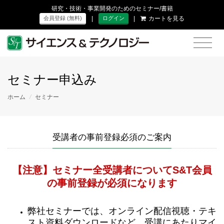
研究・技術・事業開発のためのセミナー/書籍
|
|
カートを見る
会員登録 (無料)
ログイン
セミナー申込み
ホーム
/
セミナー
受講者の事前登録必須のご案内
【注意】セミナー全受講者についてS&T会員
の事前登録が必須になります
弊社セミナーでは、オンライン配信視聴・テキ
スト資料ダウンロードなど、受講にあたりマイ