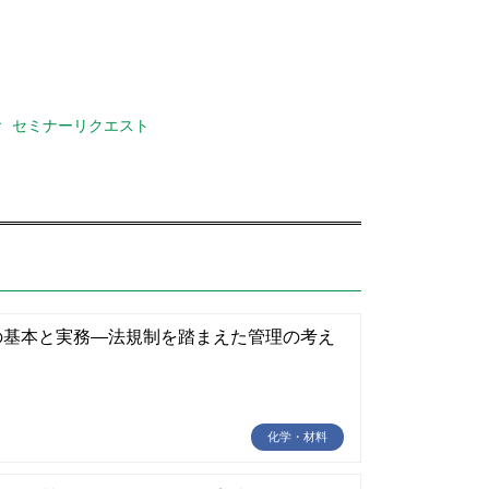
セミナーリクエスト
の基本と実務―法規制を踏まえた管理の考え
化学・材料