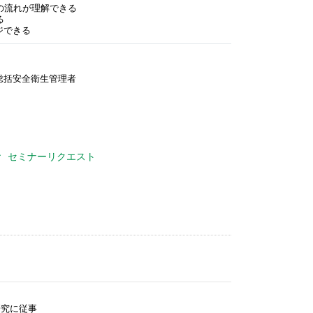
一連の流れが理解できる
る
ジできる
総括安全衛生管理者
セミナーリクエスト
究に従事