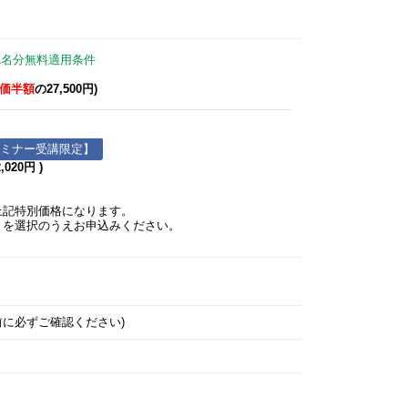
て
1名分無料適用条件
価半額
の27,500円)
セミナー受講限定】
020円 )
記特別価格になります。
】
を選択のうえお申込みください。
に必ずご確認ください)