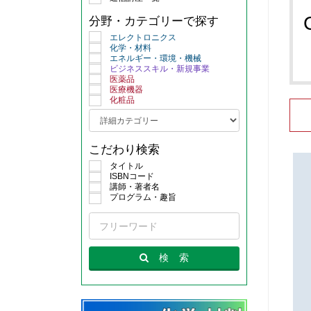
分野・カテゴリーで探す
エレクトロニクス
化学・材料
エネルギー・環境・機械
ビジネススキル・新規事業
医薬品
医療機器
化粧品
こだわり検索
タイトル
ISBNコード
講師・著者名
プログラム・趣旨
検
索