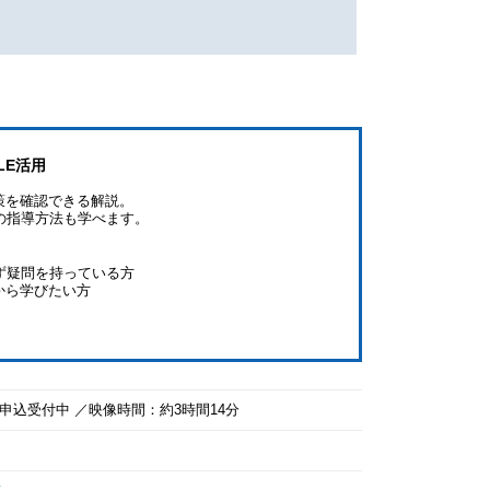
LE活用
策を確認できる解説。
作の指導方法も学べます。
わず疑問を持っている方
から学びたい方
でお申込受付中 ／映像時間：約3時間14分