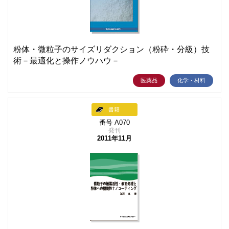
粉体・微粒子のサイズリダクション（粉砕・分級）技
術－最適化と操作ノウハウ－
医薬品
化学・材料
書籍
番号 A070
発刊
2011年11月