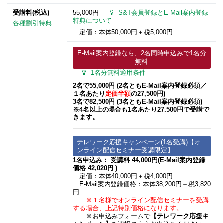
受講料(税込)
55,000円
S&T会員登録とE-Mail案内登録
特典について
各種割引特典
定価：本体50,000円＋税5,000円
E-Mail案内登録なら、2名同時申込みで1名分
無料
1名分無料適用条件
2名で55,000円 (2名ともE-Mail案内登録必須​／
１名あたり
定価半額
の27,500円)
3名で82,500円 (3名ともE-Mail案内登録必須​)
※4名以上の場合も1名あたり27,500円で受講で
きます。
テレワーク応援キャンペーン(1名受講)【オ
ンライン配信セミナー受講限定】
1名申込み： 受講料 44,000円(E-Mail案内登録
価格 42,020円 )
定価：本体40,000円＋税4,000円
E-Mail案内登録価格：本体38,200円＋税3,820
円
※１名様でオンライン配信セミナーを受講
する場合、上記特別価格になります。
※お申込みフォームで
【テレワーク応援キ