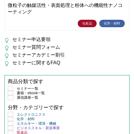
微粒子の触媒活性・表面処理と粉体への機能性ナノコ
ーティング
化粧品
化学・材料
セミナー申込要領
セミナー質問フォーム
セミナーアカデミー割引
セミナーに関するFAQ
商品分類で探す
セミナー一覧
書籍・ebook一覧
通信講座一覧
分野・カテゴリーで探す
エレクトロニクス
化学・材料
エネルギー・環境・機械
ビジネススキル・新規事業
医薬品