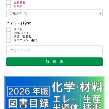
医療機器
化粧品
こだわり検索
タイトル
ISBNコード
講師・著者名
プログラム・趣旨
検
索