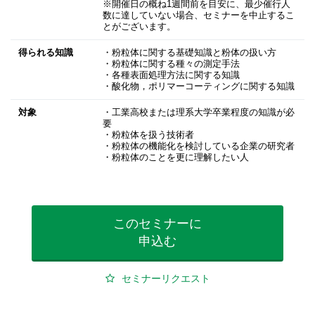
※開催日の概ね1週間前を目安に、最少催行人
数に達していない場合、セミナーを中止するこ
とがございます。
得られる知識
・粉粒体に関する基礎知識と粉体の扱い方
・粉粒体に関する種々の測定手法
・各種表面処理方法に関する知識
・酸化物，ポリマーコーティングに関する知識
対象
・工業高校または理系大学卒業程度の知識が必
要
・粉粒体を扱う技術者
・粉粒体の機能化を検討している企業の研究者
・粉粒体のことを更に理解したい人
このセミナーに
申込む
セミナーリクエスト