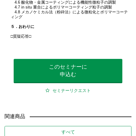
4.6 酸化物・金属コーティングによる機能性微粒子の調製
4.7 in situ 重合によるポリマーコーティング粒子の調製
4.8 メカノケミカル法（粉砕法）による微粒化とポリマーコーテ
ィング
５．おわりに
□質疑応答□
このセミナーに
申込む
セミナーリクエスト
関連商品
すべて