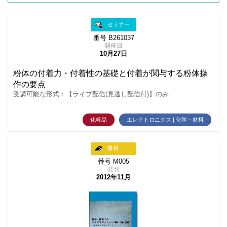
セミナー
番号 B261037
開催日
10月27日
粉体の付着力・付着性の基礎と付着が関与する粉体操
作の要点
受講可能な形式：【ライブ配信(見逃し配信付)】のみ
化粧品
エレクトロニクス | 化学・材料
書籍
番号 M005
発刊
2012年11月