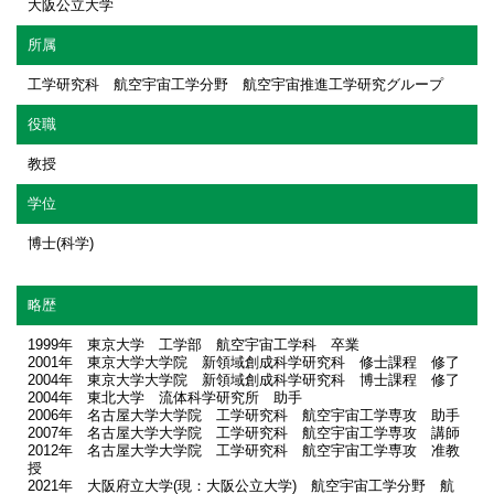
大阪公立大学
所属
工学研究科 航空宇宙工学分野 航空宇宙推進工学研究グループ
役職
教授
学位
博士(科学)
略歴
1999年 東京大学 工学部 航空宇宙工学科 卒業
2001年 東京大学大学院 新領域創成科学研究科 修士課程 修了
2004年 東京大学大学院 新領域創成科学研究科 博士課程 修了
2004年 東北大学 流体科学研究所 助手
2006年 名古屋大学大学院 工学研究科 航空宇宙工学専攻 助手
2007年 名古屋大学大学院 工学研究科 航空宇宙工学専攻 講師
2012年 名古屋大学大学院 工学研究科 航空宇宙工学専攻 准教
授
2021年 大阪府立大学(現：大阪公立大学) 航空宇宙工学分野 航