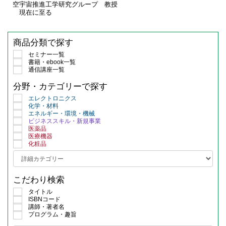
空宇宙推進工学研究グループ 教授
現在に至る
商品分類で探す
セミナー一覧
書籍・ebook一覧
通信講座一覧
分野・カテゴリーで探す
エレクトロニクス
化学・材料
エネルギー・環境・機械
ビジネススキル・新規事業
医薬品
医療機器
化粧品
こだわり検索
タイトル
ISBNコード
講師・著者名
プログラム・趣旨