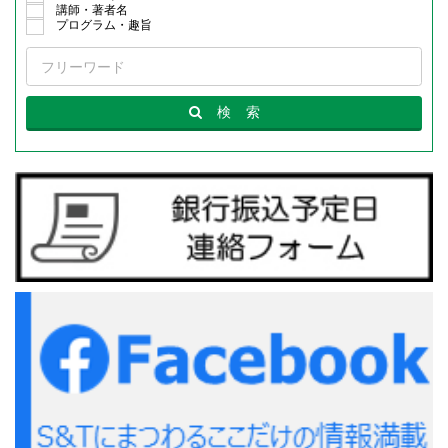
講師・著者名
プログラム・趣旨
検
索