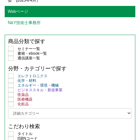
会 (2025年4月）
Webページ
N&Y技術士事務所
商品分類で探す
セミナー一覧
書籍・ebook一覧
通信講座一覧
分野・カテゴリーで探す
エレクトロニクス
化学・材料
エネルギー・環境・機械
ビジネススキル・新規事業
医薬品
医療機器
化粧品
こだわり検索
タイトル
ISBNコード