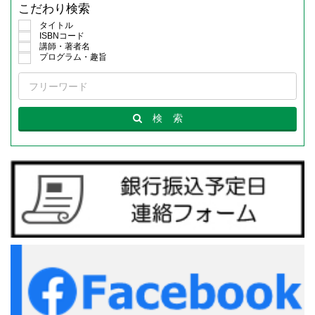
こだわり検索
タイトル
ISBNコード
講師・著者名
プログラム・趣旨
検
索