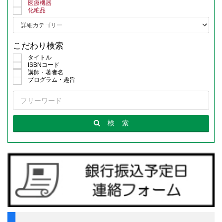
医療機器
化粧品
こだわり検索
タイトル
ISBNコード
講師・著者名
プログラム・趣旨
検
索