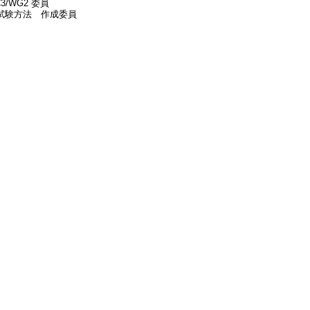
/WG2 委員
性試験方法 作成委員