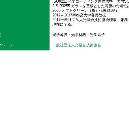
ISO9211 光学コーティング国際標準 国内SC3
JIS R3255 ガラスを基板とした薄膜の付着
2009 オプトグリーン（株）代表取締役
2012～2017宇都宮大学客員教授
2017一般社団法人光融合技術協会理事 兼務
現在に至る。
門
光学薄膜・光学材料・光学素子
ebページ
一般社団法人光融合技術協会