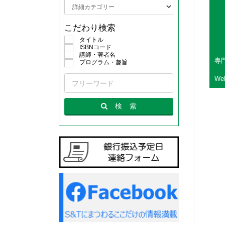
こだわり検索
タイトル
ISBNコード
講師・著者名
専
プログラム・趣旨
W
検
索