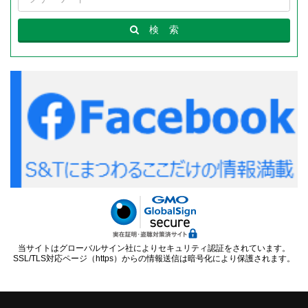
検
索
当サイトはグローバルサイン社によりセキュリティ認証をされています。
SSL/TLS対応ページ（https）からの情報送信は暗号化により保護されます。