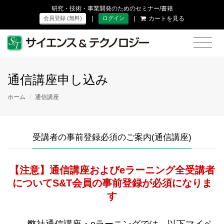
研究・技術・事業開発のためのセミナー/書籍
|
|
カートを見る
会員登録 (無料)
ログイン
通信講座申し込み
ホーム
/
通信講座
受講者の事前登録必須のご案内(通信講座)
【注意】通信講座およびeラーニング全受講者
についてS&T会員の事前登録が必須になりま
す
弊社通信講座・eラーニングでは、以下マイペ