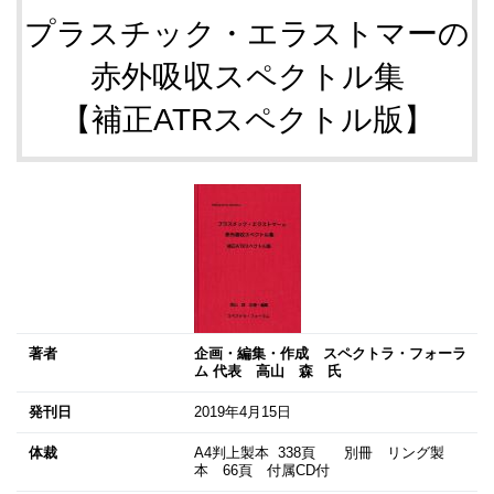
プラスチック・エラストマーの
赤外吸収スペクトル集
【補正ATRスペクトル版】
著者
企画・編集・作成 スペクトラ・フォーラ
ム 代表 高山 森 氏
発刊日
2019年4月15日
体裁
A4判上製本 338頁 別冊 リング製
本 66頁 付属CD付