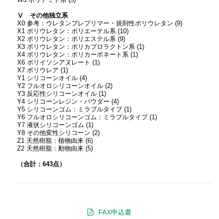
W3 ポリアミド系 (3)
Ⅴ その他独立系
X0 参考：ウレタンプレプリマー・規則性ポリウレタン (9)
X1 ポリウレタン：ポリエーテル系 (10)
X2 ポリウレタン：ポリエステル系 (9)
X3 ポリウレタン：ポリカプロラクトン系 (1)
X4 ポリウレタン：ポリカーボネート系 (1)
X6 ポリイソシアヌレート (1)
X7 ポリウレア (1)
Y1 シリコーンオイル (4)
Y2 フルオロシリコーンオイル (2)
Y3 反応性シリコーンオイル (1)
Y4 シリコーンレジン・パウダー (4)
Y5 シリコーンゴム：ミラブルタイプ (1)
Y6 フルオロシリコーンゴム：ミラブルタイプ (1)
Y7 液状シリコーンゴム (1)
Y8 その他変性シリコーン (2)
Z1 天然樹脂：植物由来 (6)
Z2 天然樹脂：動物由来 (5)
（合計：643点）
FAX申込書