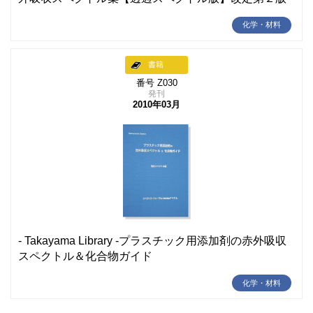
化学・材料
書籍
番号 Z030
発刊
2010年03月
- Takayama Library -プラスチック用添加剤の赤外吸収
スペクトル＆化合物ガイド
化学・材料