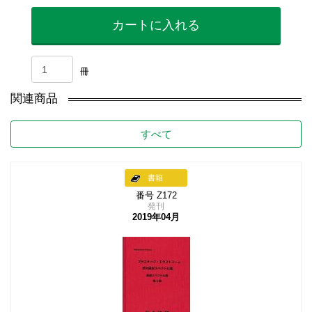
カートに入れる
冊
関連商品
すべて
書籍
番号 Z172
発刊
2019年04月