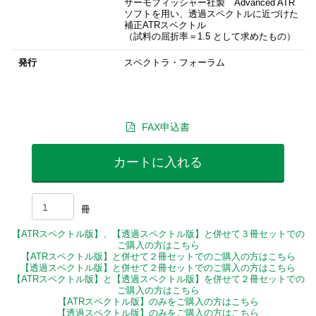
サーモフィッシャー社製 Advanced ATR
ソフトを用い、透過スペクトルに近づけた
補正ATRスペクトル
（試料の屈折率＝1.5 として求めたもの）
発行
スペクトラ・フォーラム
FAX申込書
カートに入れる
冊
【ATRスペクトル版】、【透過スペクトル版】と併せて３冊セットでの
ご購入の方はこちら
【ATRスペクトル版】と併せて２冊セットでのご購入の方はこちら
【透過スペクトル版】と併せて２冊セットでのご購入の方はこちら
【ATRスペクトル版】と【透過スペクトル版】を併せて２冊セットでの
ご購入の方はこちら
【ATRスペクトル版】のみをご購入の方はこちら
【透過スペクトル版】のみをご購入の方はこちら