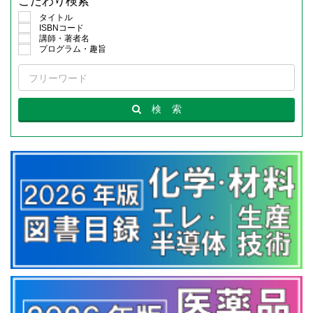
こだわり検索
タイトル
ISBNコード
講師・著者名
プログラム・趣旨
検
索