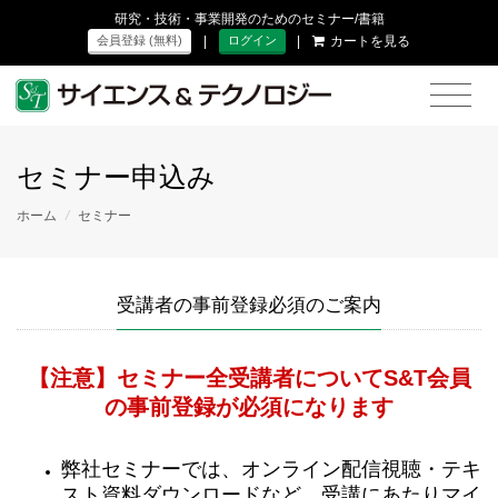
研究・技術・事業開発のためのセミナー/書籍
|
|
カートを見る
会員登録 (無料)
ログイン
セミナー申込み
ホーム
/
セミナー
受講者の事前登録必須のご案内
【注意】セミナー全受講者についてS&T会員
の事前登録が必須になります
弊社セミナーでは、オンライン配信視聴・テキ
スト資料ダウンロードなど、受講にあたりマイ