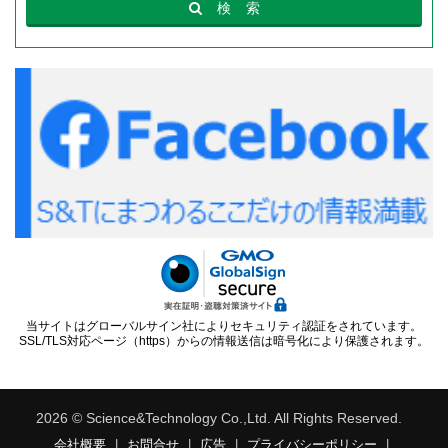
検
索
当サイトはグローバルサイン社によりセキュリティ認証をされています。
SSL/TLS対応ページ（https）からの情報送信は暗号化により保護されます。
2026 © Science&Technology Co.,Ltd. All Rights Reserved.
会社概要
|
お問合せ
|
広告
|
プライバシーポリシー
|