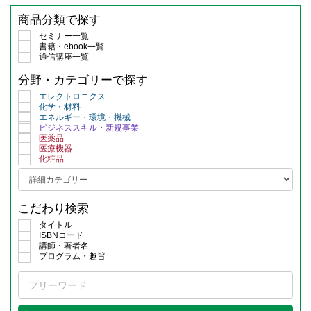
商品分類で探す
セミナー一覧
書籍・ebook一覧
通信講座一覧
分野・カテゴリーで探す
エレクトロニクス
化学・材料
エネルギー・環境・機械
ビジネススキル・新規事業
医薬品
医療機器
化粧品
こだわり検索
タイトル
ISBNコード
講師・著者名
プログラム・趣旨