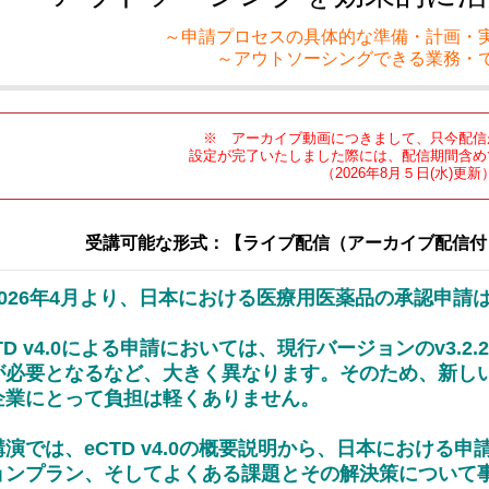
～申請プロセスの具体的な準備・計画・
～アウトソーシングできる業務・
※ アーカイブ動画につきまして、只今配信
設定が完了いたしました際には、配信期間含め
（2026年8月５日(水)更新
受講可能な形式：【ライブ配信（アーカイブ配信付
2026年4月より、日本における医療用医薬品の承認申請は、
。
TD v4.0による申請においては、現行バージョンのv3.
が必要となるなど、大きく異なります。そのため、新し
企業にとって負担は軽くありません。
講演では、eCTD v4.0の概要説明から、日本における
ョンプラン、そしてよくある課題とその解決策について