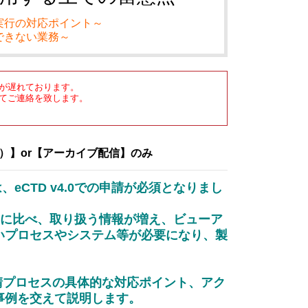
実行の対応ポイント～
できない業務～
が遅れております。
てご連絡を致します。
）
）】or【アーカイブ配信】のみ
eCTD v4.0での申請が必須となりまし
2.2に比べ、取り扱う情報が増え、ビューア
いプロセスやシステム等が必要になり、製
申請プロセスの具体的な対応ポイント、アク
事例を交えて説明します。