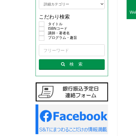
W
こだわり検索
タイトル
ISBNコード
講師・著者名
プログラム・趣旨
検
索