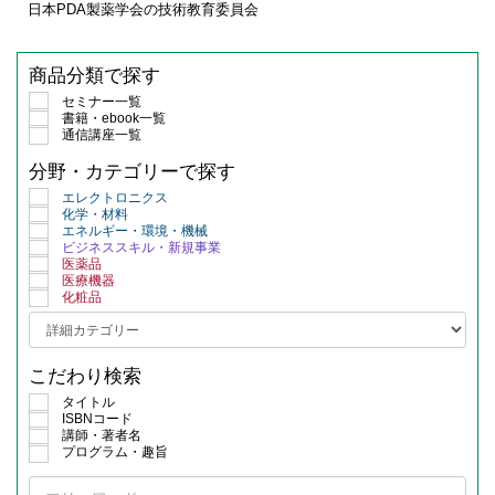
日本PDA製薬学会の技術教育委員会
商品分類で探す
セミナー一覧
書籍・ebook一覧
通信講座一覧
分野・カテゴリーで探す
エレクトロニクス
化学・材料
エネルギー・環境・機械
ビジネススキル・新規事業
医薬品
医療機器
化粧品
こだわり検索
タイトル
ISBNコード
講師・著者名
プログラム・趣旨