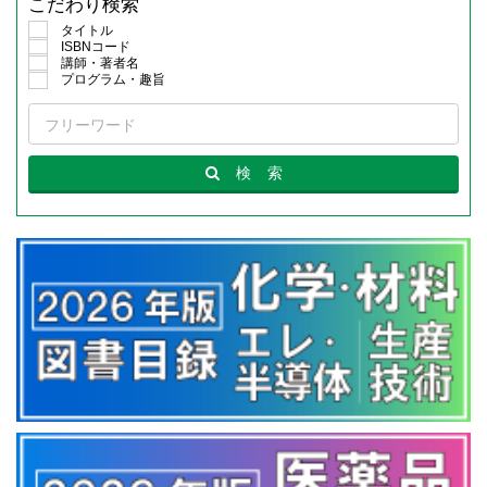
こだわり検索
タイトル
ISBNコード
講師・著者名
プログラム・趣旨
検
索