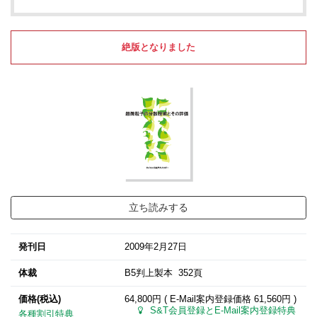
絶版となりました
立ち読みする
発刊日
2009年2月27日
体裁
B5判上製本 352頁
価格(税込)
64,800円 ( E-Mail案内登録価格
61,560円
)
S&T会員登録とE-Mail案内登録特典
各種割引特典