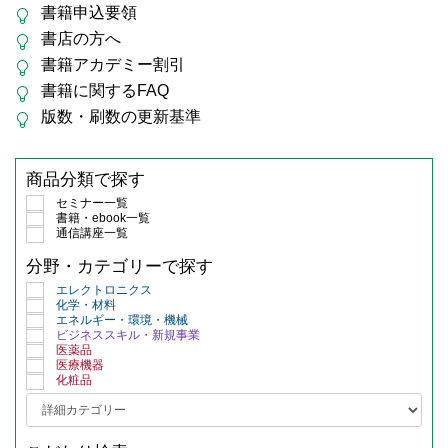
書籍申込要領
書店の方へ
書籍アカデミー割引
書籍に関するFAQ
版数・刷数の更新基準
商品分類で探す
セミナー一覧
書籍・ebook一覧
通信講座一覧
分野・カテゴリーで探す
エレクトロニクス
化学・材料
エネルギー・環境・機械
ビジネススキル・新規事業
医薬品
医療機器
化粧品