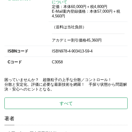
について
定価：本体60,000円＋税4,800円
E-Mail案内登録価格：本体57,000円＋税
4,560円
（送料は当社負担）
アカデミー割引価格45,360円
ISBNコード
ISBN978-4-903413-59-4
Cコード
C3058
困っていませんか？ 超微粒子の上手な分散／コントロール！
分散と安定化、評価に必要な最新技術を網羅！ 手探り状態から問題解
決・安心へのヒントとなる。
すべて
著者