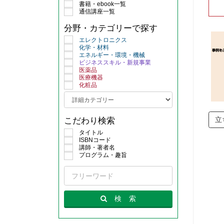
書籍・ebook一覧
通信講座一覧
分野・カテゴリーで探す
エレクトロニクス
化学・材料
エネルギー・環境・機械
ビジネススキル・新規事業
医薬品
医療機器
化粧品
立
こだわり検索
タイトル
ISBNコード
講師・著者名
プログラム・趣旨
検
索