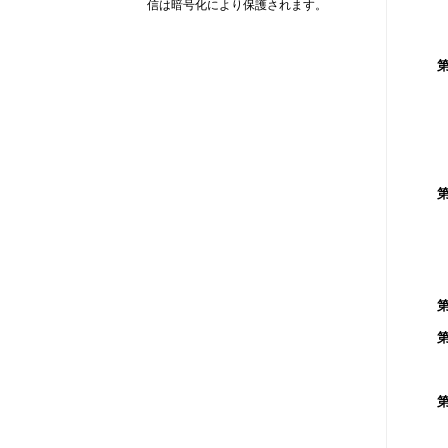
信は暗号化により保護されます。
2