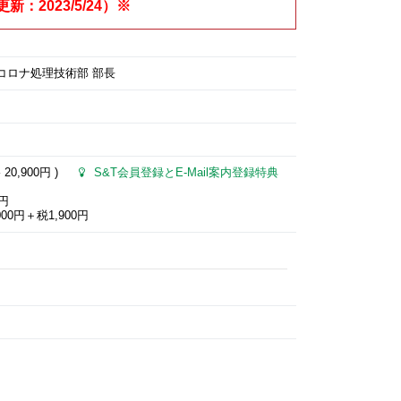
2023/5/24）※
コロナ処理技術部 部長
格
20,900円
)
S&T会員登録とE-Mail案内登録特典
0円
00円＋税1,900円