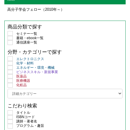
高分子学会フェロー（2010年～）
商品分類で探す
セミナー一覧
書籍・ebook一覧
通信講座一覧
分野・カテゴリーで探す
エレクトロニクス
化学・材料
エネルギー・環境・機械
ビジネススキル・新規事業
医薬品
医療機器
化粧品
こだわり検索
タイトル
ISBNコード
講師・著者名
プログラム・趣旨