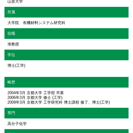
山形大学
所属
大学院 有機材料システム研究科
役職
准教授
学位
博士(工学)
略歴
2004年3月 京都大学 工学部 卒業
2006年3月 京都大学 修士 (工学)
2009年3月 京都大学 工学研究科 博士課程 修了、博士(工学)
専門
高分子化学