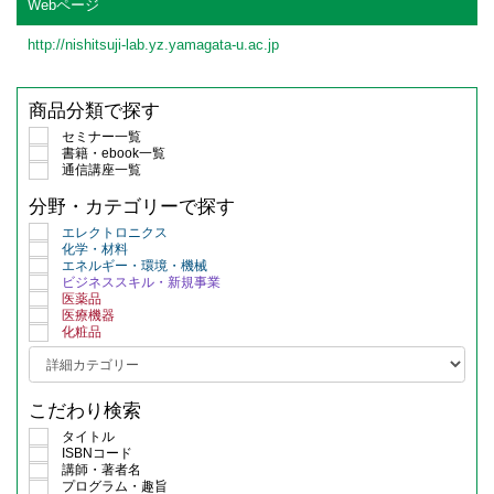
Webページ
http://nishitsuji-lab.yz.yamagata-u.ac.jp
商品分類で探す
セミナー一覧
書籍・ebook一覧
通信講座一覧
分野・カテゴリーで探す
エレクトロニクス
化学・材料
エネルギー・環境・機械
ビジネススキル・新規事業
医薬品
医療機器
化粧品
こだわり検索
タイトル
ISBNコード
講師・著者名
プログラム・趣旨