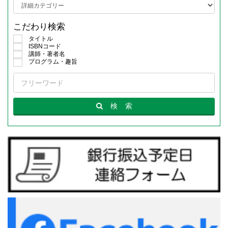
こだわり検索
タイトル
ISBNコード
講師・著者名
プログラム・趣旨
検
索