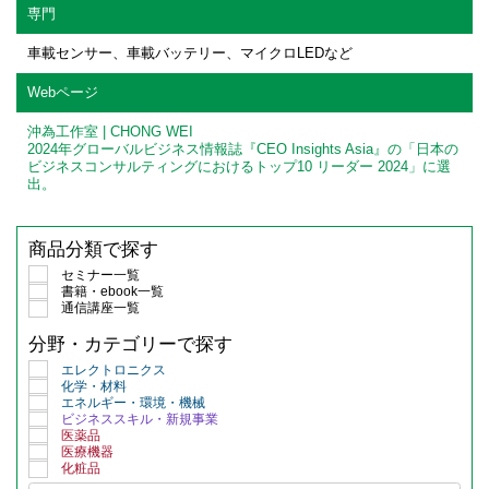
専門
車載センサー、車載バッテリー、マイクロLEDなど
Webページ
沖為工作室 | CHONG WEI
2024年グローバルビジネス情報誌『CEO Insights Asia』の「日本の
ビジネスコンサルティングにおけるトップ10 リーダー 2024」に選
出。
商品分類で探す
セミナー一覧
書籍・ebook一覧
通信講座一覧
分野・カテゴリーで探す
エレクトロニクス
化学・材料
エネルギー・環境・機械
ビジネススキル・新規事業
医薬品
医療機器
化粧品