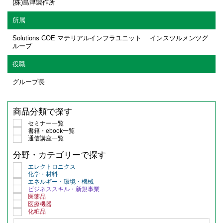
(株)島津製作所
所属
Solutions COE マテリアルインフラユニット インスツルメンツグ
ループ
役職
グループ長
商品分類で探す
セミナー一覧
書籍・ebook一覧
通信講座一覧
分野・カテゴリーで探す
エレクトロニクス
化学・材料
エネルギー・環境・機械
ビジネススキル・新規事業
医薬品
医療機器
化粧品