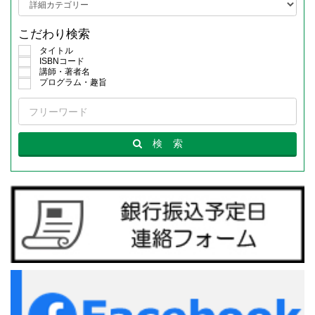
こだわり検索
タイトル
ISBNコード
講師・著者名
プログラム・趣旨
検
索